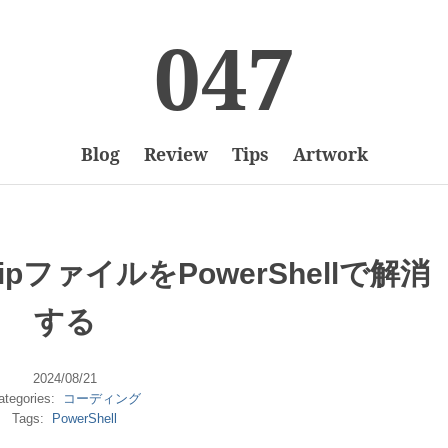
047
Blog
Review
Tips
Artwork
pファイルをPowerShellで解消
する
2024/08/21
ategories:
コーディング
Tags:
PowerShell