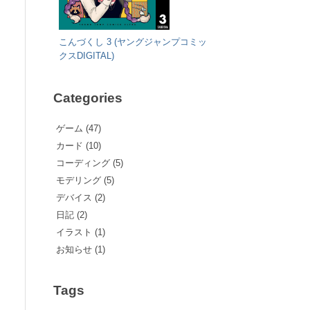
こんづくし 3 (ヤングジャンプコミッ
クスDIGITAL)
Categories
ゲーム (47)
カード (10)
コーディング (5)
モデリング (5)
デバイス (2)
p\"
日記 (2)
イラスト (1)
お知らせ (1)
Tags