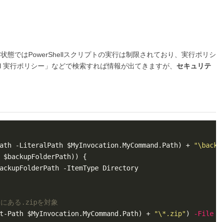
態ではPowerShellスクリプトの実行は制限されており、実行ポリシ
ell 実行ポリシー」などで検索すれば情報が出てきますが、
セキュリテ
。
ath -LiteralPath $MyInvocation.MyCommand.Path) + 
"\backu
にある.zipを対象
t-Path $MyInvocation.MyCommand.Path) + 
"\*.zip"
) 
-File