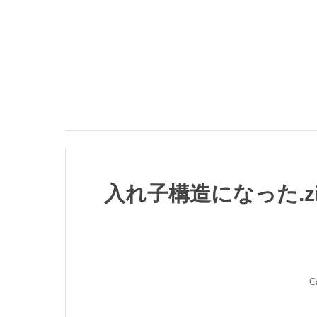
入れ子構造になった.zi
C