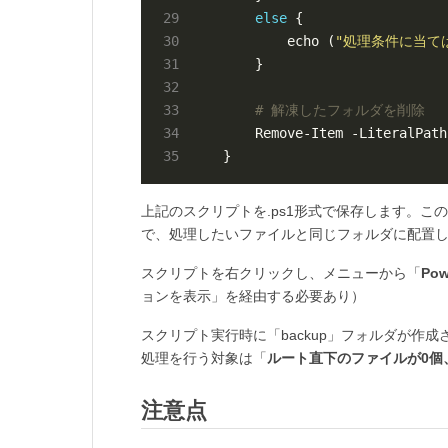
else
        echo (
"処理条件に当て
# 解凍したフォルダを削除
上記のスクリプトを.ps1形式で保存します。こ
で、処理したいファイルと同じフォルダに配置
スクリプトを右クリックし、メニューから「
Po
ョンを表示」を経由する必要あり）
スクリプト実行時に「backup」フォルダが作成
処理を行う対象は「
ルート直下のファイルが0個
注意点