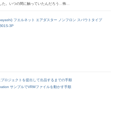
ていました。いつの間に触っていたんだろう…怖…
bayashi) フエルネット エアダスター ノンフロン スパウトタイプ
B01S-3P
es Fabにプロジェクトを提出して出品するまでの手順
e Animation サンプルでVRMファイルを動かす手順