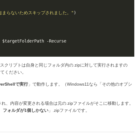
はまらないためスキップされました。"
のスクリプトは自身と同じフォルダ内の.zipに対して実行されますの
してください。
werShellで実行
」で動作します。（Windows11なら「その他のオプシ
され、内容が変更される場合は元の.zipファイルがそこに移動します。
、フォルダが1個しかない
」.zipファイルです。