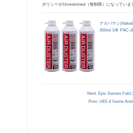
ポリシーがUnrestricted（無制限）になっ
ナカバヤシ(Naka
350ml 3本 FNC-J
Next: Epic Gam
Prev: UE5.4 Gam