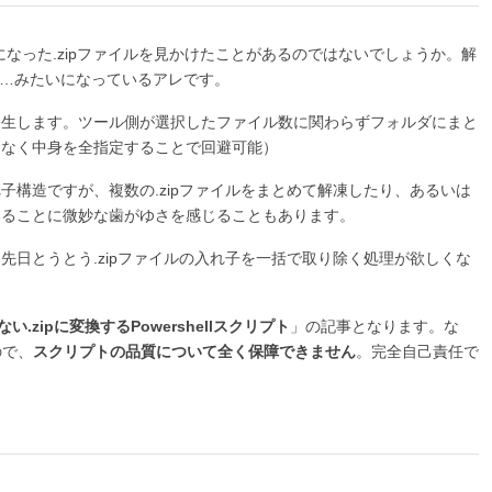
なった.zipファイルを見かけたことがあるのではないでしょうか。解
…みたいになっているアレです。
発生します。ツール側が選択したファイル数に関わらずフォルダにまと
はなく中身を全指定することで回避可能）
子構造ですが、複数の.zipファイルをまとめて解凍したり、あるいは
することに微妙な歯がゆさを感じることもあります。
先日とうとう.zipファイルの入れ子を一括で取り除く処理が欲しくな
い.zipに変換するPowershellスクリプト
」の記事となります。な
ので、
スクリプトの品質について全く保障できません
。完全自己責任で