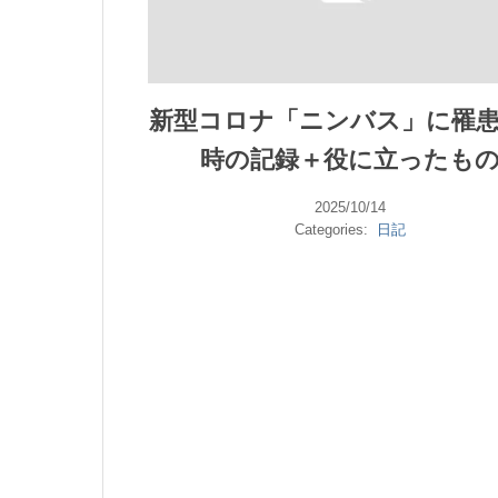
新型コロナ「ニンバス」に罹
時の記録＋役に立ったも
2025/10/14
Categories:
日記