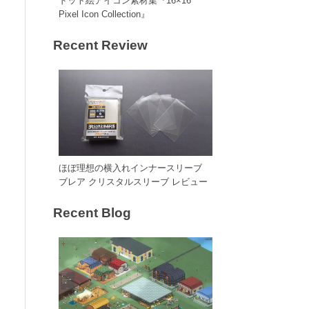
ドット絵アイコン素材集『16×16
Pixel Icon Collection』
Recent Review
ほぼ理想の横入れインナースリーブ
ブレア クリスタルスリーブ レビュー
Recent Blog