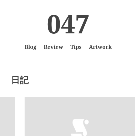
047
Blog
Review
Tips
Artwork
日記