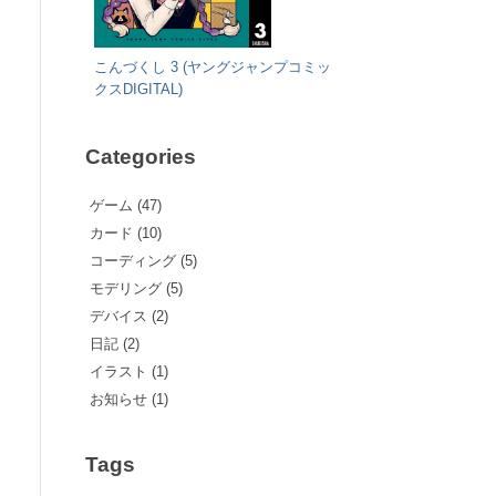
こんづくし 3 (ヤングジャンプコミッ
クスDIGITAL)
Categories
ゲーム (47)
カード (10)
コーディング (5)
モデリング (5)
デバイス (2)
日記 (2)
イラスト (1)
お知らせ (1)
Tags