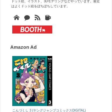
ドット絵、イラスト、3Dモデリングなどやっています。最近
はよくドット絵をぽちぽちしています。
Amazon Ad
こんづくし 3 (ヤングジャンプコミックスDIGITAL)