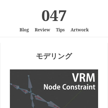
047
Blog
Review
Tips
Artwork
モデリング